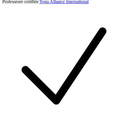
Professeure certifiée
Yoga Alliance International