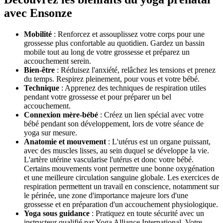
avec Ensonze
Mobilité
: Renforcez et assouplissez votre corps pour une
grossesse plus confortable au quotidien. Gardez un bassin
mobile tout au long de votre grossesse et préparez un
accouchement serein.
Bien-être
: Réduisez l'anxiété, relâchez les tensions et prenez
du temps. Respirez pleinement, pour vous et votre bébé.
Technique
: Apprenez des techniques de respiration utiles
pendant votre grossesse et pour préparer un bel
accouchement.
Connexion mère-bébé
: Créez un lien spécial avec votre
bébé pendant son développement, lors de votre séance de
yoga sur mesure.
Anatomie et mouvement
: L'utérus est un organe puissant,
avec des muscles lisses, au sein duquel se développe la vie.
L'artère utérine vascularise l'utérus et donc votre bébé.
Certains mouvements vont permettre une bonne oxygénation
et une meilleure circulation sanguine globale. Les exercices de
respiration permettent un travail en conscience, notamment sur
le périnée, une zone d'importance majeure lors d'une
grossesse et en préparation d'un accouchement physiologique.
Yoga sous guidance
: Pratiquez en toute sécurité avec un
instructeur qualifié par Yoga Alliance International. Votre