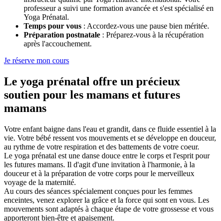
professeur a suivi une formation avancée et s'est spécialisé en
Yoga Prénatal.
Temps pour vous
: Accordez-vous une pause bien méritée.
Préparation postnatale
: Préparez-vous à la récupération
après l'accouchement.
Je réserve mon cours
Le yoga prénatal offre un précieux
soutien pour les mamans et futures
mamans
Votre enfant baigne dans l'eau et grandit, dans ce fluide essentiel à la
vie. Votre bébé ressent vos mouvements et se développe en douceur,
au rythme de votre respiration et des battements de votre coeur.
Le yoga prénatal est une danse douce entre le corps et l'esprit pour
les futures mamans. Il d'agit d'une invitation à l'harmonie, à la
douceur et à la préparation de votre corps pour le merveilleux
voyage de la maternité.
Au cours des séances spécialement conçues pour les femmes
enceintes, venez explorer la grâce et la force qui sont en vous. Les
mouvements sont adaptés à chaque étape de votre grossesse et vous
apporteront bien-être et apaisement.