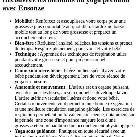
avec Ensonze
Mobilité
: Renforcez et assouplissez votre corps pour une
grossesse plus confortable au quotidien. Gardez un bassin
mobile tout au long de votre grossesse et préparez un
accouchement serein.
Bien-être
: Réduisez l'anxiété, relâchez les tensions et prenez
du temps. Respirez pleinement, pour vous et votre bébé.
Technique
: Apprenez des techniques de respiration utiles
pendant votre grossesse et pour préparer un bel
accouchement.
Connexion mère-bébé
: Créez un lien spécial avec votre
bébé pendant son développement, lors de votre séance de
yoga sur mesure.
Anatomie et mouvement
: L'utérus est un organe puissant,
avec des muscles lisses, au sein duquel se développe la vie.
L'artère utérine vascularise l'utérus et donc votre bébé.
Certains mouvements vont permettre une bonne oxygénation
et une meilleure circulation sanguine globale. Les exercices de
respiration permettent un travail en conscience, notamment sur
le périnée, une zone d'importance majeure lors d'une
grossesse et en préparation d'un accouchement physiologique.
Yoga sous guidance
: Pratiquez en toute sécurité avec un
instructeur qualifié par Yoga Alliance International. Votre