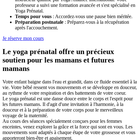
professeur a suivi une formation avancée et s'est spécialisé en
Yoga Prénatal.
Temps pour vous
: Accordez-vous une pause bien méritée.
Préparation postnatale
: Préparez-vous à la récupération
après l'accouchement.
Je réserve mon cours
Le yoga prénatal offre un précieux
soutien pour les mamans et futures
mamans
Votre enfant baigne dans l'eau et grandit, dans ce fluide essentiel à la
vie. Votre bébé ressent vos mouvements et se développe en douceur,
au rythme de votre respiration et des battements de votre coeur.
Le yoga prénatal est une danse douce entre le corps et l'esprit pour
les futures mamans. Il d'agit d'une invitation à l'harmonie, à la
douceur et à la préparation de votre corps pour le merveilleux
voyage de la maternité.
Au cours des séances spécialement conçues pour les femmes
enceintes, venez explorer la grâce et la force qui sont en vous. Les
mouvements sont adaptés à chaque étape de votre grossesse et vous
apporteront bien-être et apaisement.